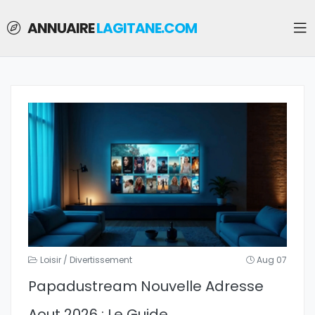
ANNUAIRE
LAGITANE.COM
Loisir / Divertissement
Aug 07
Papadustream Nouvelle Adresse
Aout 2026 : Le Guide