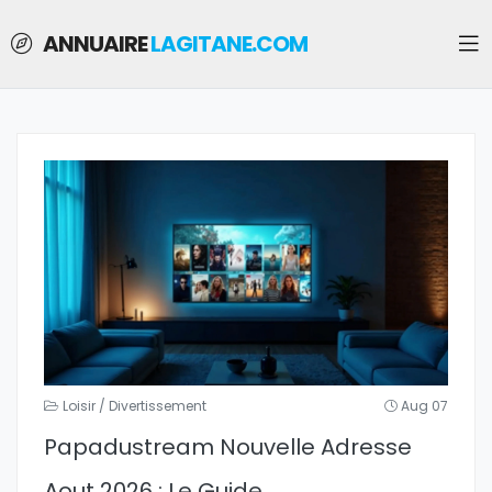
ANNUAIRE
LAGITANE.COM
Loisir / Divertissement
Aug 07
Papadustream Nouvelle Adresse
Aout 2026 : Le Guide