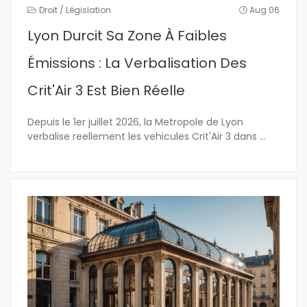
Droit / Législation
Aug 06
Lyon Durcit Sa Zone À Faibles
Émissions : La Verbalisation Des
Crit'Air 3 Est Bien Réelle
Depuis le 1er juillet 2026, la Metropole de Lyon
verbalise reellement les vehicules Crit'Air 3 dans
...