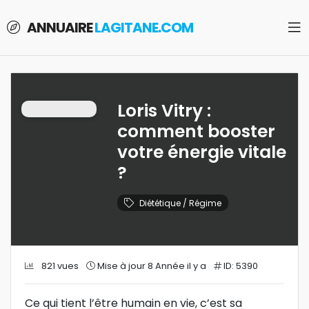
ANNUAIRE
LAGITANE.COM
Loris Vitry :
comment booster
votre énergie vitale
?
Diététique / Régime
821 vues
Mise à jour 8 Année il y a
ID: 5390
Ce qui tient l’être humain en vie, c’est sa