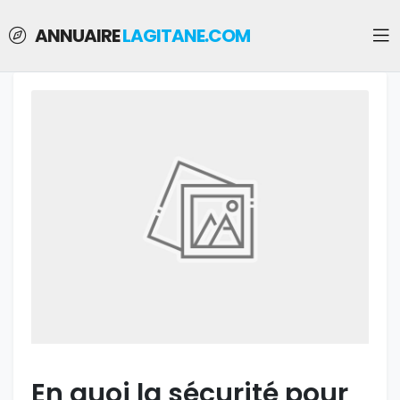
ANNUAIRE
LAGITANE.COM
En quoi la sécurité pour