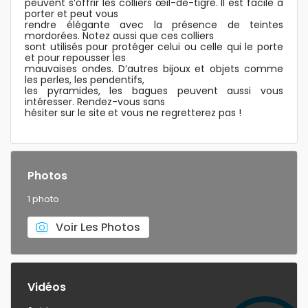
peuvent s’offrir les colliers œil-de-tigre. Il est facile à
porter et peut vous
rendre élégante avec la présence de teintes
mordorées. Notez aussi que ces colliers
sont utilisés pour protéger celui ou celle qui le porte
et pour repousser les
mauvaises ondes. D’autres bijoux et objets comme
les perles, les pendentifs,
les pyramides, les bagues peuvent aussi vous
intéresser. Rendez-vous sans
hésiter sur le site et vous ne regretterez pas !
Photos
1 photo
Voir Les Photos
Vidéos