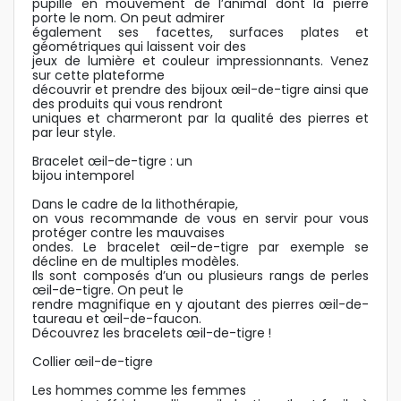
pupille en mouvement de l’animal dont la pierre
porte le nom. On peut admirer
également ses facettes, surfaces plates et
géométriques qui laissent voir des
jeux de lumière et couleur impressionnants. Venez
sur cette plateforme
découvrir et prendre des bijoux œil-de-tigre ainsi que
des produits qui vous rendront
uniques et charmeront par la qualité des pierres et
par leur style.
Bracelet œil-de-tigre : un
bijou intemporel
Dans le cadre de la lithothérapie,
on vous recommande de vous en servir pour vous
protéger contre les mauvaises
ondes. Le bracelet œil-de-tigre par exemple se
décline en de multiples modèles.
Ils sont composés d’un ou plusieurs rangs de perles
œil-de-tigre. On peut le
rendre magnifique en y ajoutant des pierres œil-de-
taureau et œil-de-faucon.
Découvrez les bracelets œil-de-tigre !
Collier œil-de-tigre
Les hommes comme les femmes