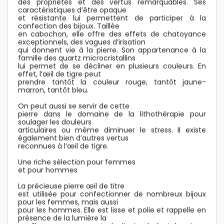
des propriétés et des vertus remarquables. Ses
caractéristiques d’être opaque
et résistante lui permettent de participer à la
confection des bijoux. Taillée
en cabochon, elle offre des effets de chatoyance
exceptionnels, des vagues d’irisation
qui donnent vie à la pierre. Son appartenance à la
famille des quartz microcristallins
lui permet de se décliner en plusieurs couleurs. En
effet, l’œil de tigre peut
prendre tantôt la couleur rouge, tantôt jaune-
marron, tantôt bleu.
On peut aussi se servir de cette
pierre dans le domaine de la lithothérapie pour
soulager les douleurs
articulaires ou même diminuer le stress. Il existe
également bien d’autres vertus
reconnues à l’œil de tigre.
Une riche sélection pour femmes
et pour hommes
La précieuse pierre œil de titre
est utilisée pour confectionner de nombreux bijoux
pour les femmes, mais aussi
pour les hommes. Elle est lisse et polie et rappelle en
présence de la lumière la