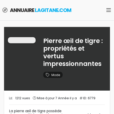
ANNUAIRE
LAGITANE.COM
Pierre œil de tigre :
propriétés et
vertus
impressionnantes
Mode
1212 vues
Mise à jour 7 Année il y a
ID: 6779
La pierre œil de tigre possède