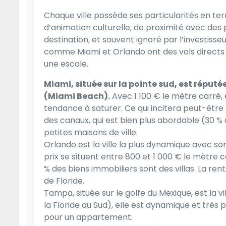
Chaque ville possède ses particularités en term
d’animation culturelle, de proximité avec des 
destination, et souvent ignoré par l’investisseur
comme Miami et Orlando ont des vols directs régu
une escale.
Miami, située sur la pointe sud, est réput
(Miami Beach).
Avec 1 100 € le mètre carré, 
tendance à saturer. Ce qui incitera peut-être l’
des canaux, qui est bien plus abordable (30 % 
petites maisons de ville.
Orlando est la ville la plus dynamique avec son
prix se situent entre 800 et 1 000 € le mètre
% des biens immobiliers sont des villas. La rent
de Floride.
Tampa, située sur le golfe du Mexique, est la vi
la Floride du Sud), elle est dynamique et très 
pour un appartement.