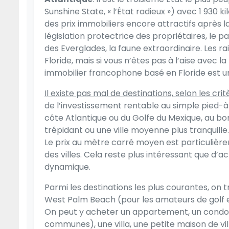
Sunshine State, « l’État radieux ») avec 1 930 
des prix immobiliers encore attractifs après l
législation protectrice des propriétaires, le pa
des Everglades, la faune extraordinaire. Les 
Floride, mais si vous n’êtes pas à l’aise avec 
immobilier francophone basé en Floride
est u
Il existe pas mal de destinations, selon les crit
de l’investissement rentable au simple pied-à-
c
ôte Atlantique ou du Golfe du Mexique, au b
trépidant ou une ville moyenne plus tranquille.
Le prix au mètre carré moyen est particulière
des villes. Cela reste plus intéressant que d’a
dynamique.
Parmi les destinations les plus courantes, on 
West Palm Beach (pour les amateurs de golf et 
On peut y acheter un appartement, un condo
communes), une villa, une petite maison de vil