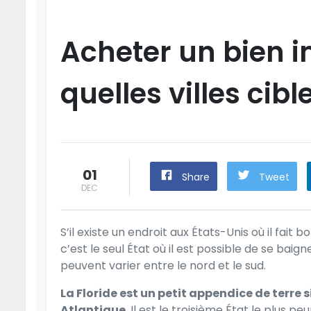
Acheter un bien im
quelles villes cible
01
Share
Tweet
DEC
S’il existe un endroit aux États-Unis où il fait b
c’est le seul État où il est possible de se bai
peuvent varier entre le nord et le sud.
La Floride est un petit appendice de terre 
Atlantique
. Il est le troisième État le plus p