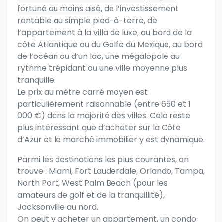
fortuné au moins aisé,
de l’investissement
rentable au simple pied-à-terre, de
l’appartement à la villa de luxe, au bord de la
c
ôte Atlantique ou du Golfe du Mexique, au bord
de l’océan ou d’un lac, une mégalopole au
rythme trépidant ou une ville moyenne plus
tranquille.
Le prix au mètre carré moyen est
particulièrement raisonnable (entre 650 et 1
000 €) dans la majorité des villes. Cela reste
plus intéressant que d’acheter sur la Côte
d’Azur et le marché immobilier y est dynamique.
Parmi les destinations les plus courantes, on
trouve : Miami, Fort Lauderdale, Orlando, Tampa,
North Port, West Palm Beach (pour les
amateurs de golf et de la tranquillité),
Jacksonville au nord.
On peut y acheter un appartement, un condo