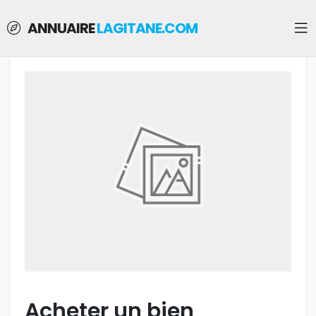
ANNUAIRE
LAGITANE.COM
Acheter un bien