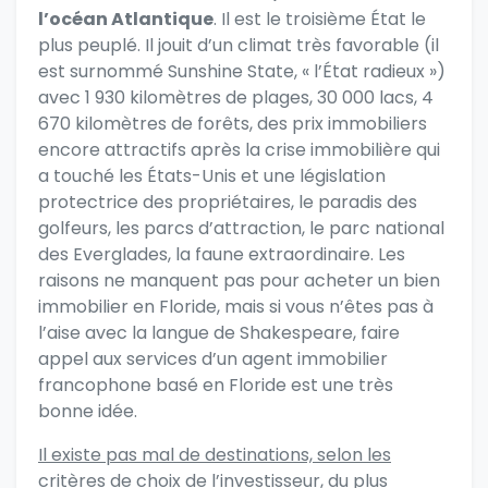
l’océan Atlantique
. Il est le troisième État le
plus peuplé. Il jouit d’un climat très favorable (il
est surnommé Sunshine State, « l’État radieux »)
avec 1 930 kilomètres de plages, 30 000 lacs, 4
670 kilomètres de forêts, des prix immobiliers
encore attractifs après la crise immobilière qui
a touché les États-Unis et une législation
protectrice des propriétaires, le paradis des
golfeurs, les parcs d’attraction, le parc national
des Everglades, la faune extraordinaire. Les
raisons ne manquent pas pour acheter un bien
immobilier en Floride, mais si vous n’êtes pas à
l’aise avec la langue de Shakespeare,
faire
appel aux services d’un agent immobilier
francophone basé en Floride
est une très
bonne idée.
Il existe pas mal de destinations, selon les
critères de choix de l’investisseur, du plus