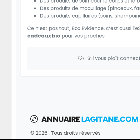
Des produits de soin pour le corps et le 
Des produits de maquillage (pinceaux, far
Des produits capillaires (soins, shampo
Ce n’est pas tout, Box Evidence, c’est aussi l’
cadeaux bio
pour vos proches.
S’il vous plaît conne
ANNUAIRE
LAGITANE.COM
© 2026 . Tous droits réservés.