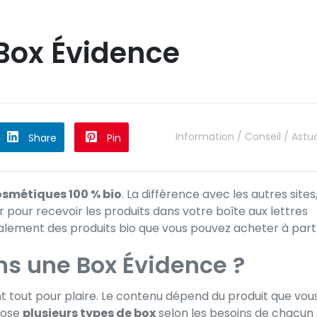
 Box Évidence
Information / Conseil / Astu
Share
Pin
osmétiques 100 % bio
. La différence avec les autres sites
pour recevoir les produits dans votre boîte aux lettres
alement des produits bio que vous pouvez acheter à part
ans une Box Évidence ?
ont tout pour plaire. Le contenu dépend du produit que vou
pose
plusieurs types de box
selon les besoins de chacun 