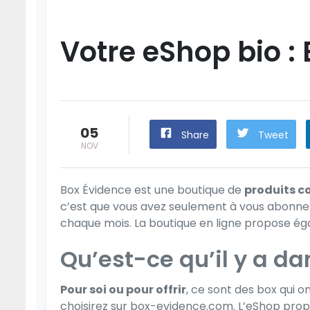
Votre eShop bio :
05
Share
Tweet
NOV
Box Évidence est une boutique de
produits c
c’est que vous avez seulement à vous abonner 
chaque mois. La boutique en ligne propose ég
Qu’est-ce qu’il y a d
Pour soi ou pour offrir
, ce sont des box qui 
choisirez sur
box-evidence.com
. L’eShop pro