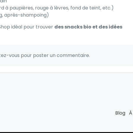
bain
d à paupières, rouge à lèvres, fond de teint, etc.)
ing, après-shampoing)
eShop idéal pour trouver
des snacks bio et des idées
ctez-vous pour poster un commentaire.
Blog
À