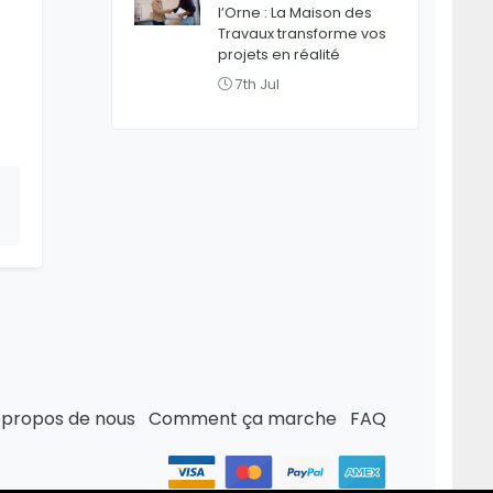
l’Orne : La Maison des
Travaux transforme vos
projets en réalité
7th Jul
 propos de nous
Comment ça marche
FAQ