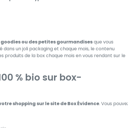
es goodies ou des petites gourmandises
que vous
 dans un joli packaging et chaque mois, le contenu
 des produits de la box chaque mois en vous rendant sur le
100 % bio sur box-
votre shopping sur le site de Box Évidence
. Vous pouve