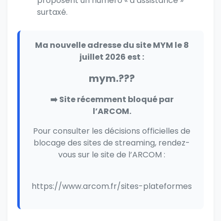
proposent un numéro « d’assistance »
surtaxé.
Ma nouvelle adresse du site MYM le 8
juillet 2026 est :
mym.???
➡️ Site récemment bloqué par
l’ARCOM.
Pour consulter les décisions officielles de
blocage des sites de streaming, rendez-
vous sur le site de l’ARCOM :
https://www.arcom.fr/sites-plateformes