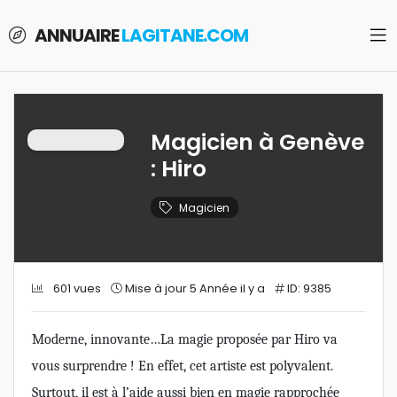
ANNUAIRE
LAGITANE.COM
Magicien à Genève
: Hiro
Magicien
601 vues
Mise à jour 5 Année il y a
ID: 9385
Moderne, innovante…La magie proposée par Hiro va
vous surprendre ! En effet, cet artiste est polyvalent.
Surtout, il est à l’aide aussi bien en magie rapprochée