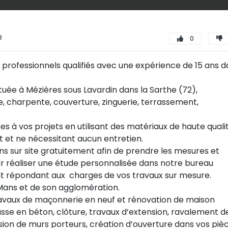
8
0
 professionnels qualifiés avec une expérience de 15 ans 
tuée à Mézières sous Lavardin dans la Sarthe (72),
, charpente, couverture, zinguerie, terrassement,
s à vos projets en utilisant des matériaux de haute quali
 et ne nécessitant aucun entretien.
s sur site gratuitement afin de prendre les mesures et
r réaliser une étude personnalisée dans notre bureau
tuit répondant aux charges de vos travaux sur mesure.
Mans et de son agglomération.
ravaux de maçonnerie en neuf et rénovation de maison
asse en béton, clôture, travaux d’extension, ravalement d
ssion de murs porteurs, création d’ouverture dans vos pièc