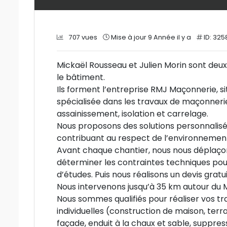
707 vues
Mise à jour 9 Année il y a
ID: 325
Mickaël Rousseau et Julien Morin sont deux
le bâtiment.
Ils forment l’entreprise RMJ Maçonnerie, si
spécialisée dans les travaux de maçonnerie
assainissement, isolation et carrelage.
Nous proposons des solutions personnalisée
contribuant au respect de l’environnement
Avant chaque chantier, nous nous déplaçon
déterminer les contraintes techniques pou
d’études. Puis nous réalisons un devis gra
Nous intervenons jusqu’à 35 km autour du 
Nous sommes qualifiés pour réaliser vos t
individuelles (construction de maison, terr
façade, enduit à la chaux et sable, suppre