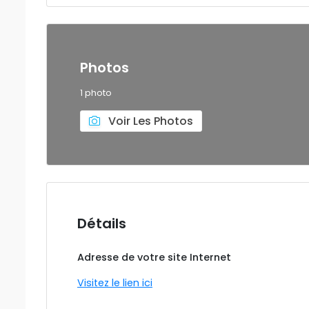
Photos
1 photo
Voir Les Photos
Détails
Adresse de votre site Internet
Visitez le lien ici