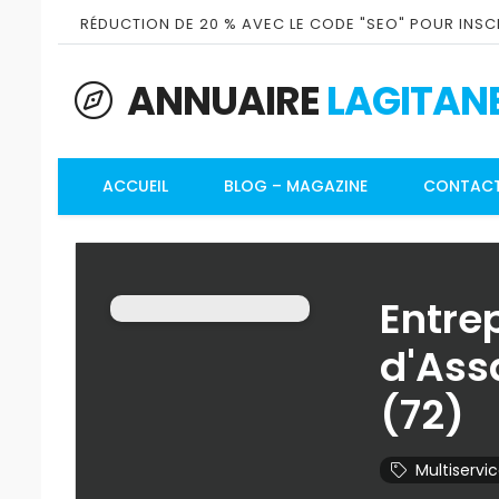
RÉDUCTION DE 20 % AVEC LE CODE "SEO" POUR INSCR
ANNUAIRE
LAGITAN
ACCUEIL
BLOG – MAGAZINE
CONTAC
Entre
d'Ass
(72)
Multiservi