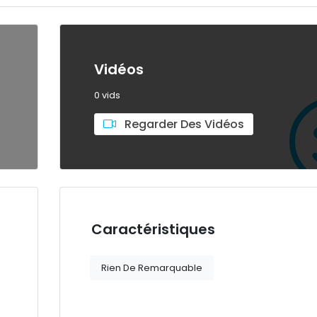
Vidéos
0 vids
Regarder Des Vidéos
Caractéristiques
Rien De Remarquable