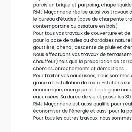
parois en brique et parpaing, chape liquide,
RMJ Maçonnerie réalise aussi vos travaux
le bureau d’études (pose de charpente trad
contemporaine ou ossature en bois)
Pour tous vos travaux de couverture et de 
pour la pose de tuiles ou d’ardoises naturell
gouttière, chenal, descente de pluie et d
Nous effectuons vos travaux de terrassemen
chauffeur) tels que la préparation de terrai
chemins, enrochements et démolitions.
Pour traiter vos eaux usées, nous sommes
grâce à l’installation de micro-stations su
économique, énergique et écologique car au
eaux usées. Sa durée de vie dépasse les 30 
RMJ Maçonnerie est aussi qualifié pour réali
économiser de l’énergie et aussi pour la p
Pour tous les autres travaux, nous sommes