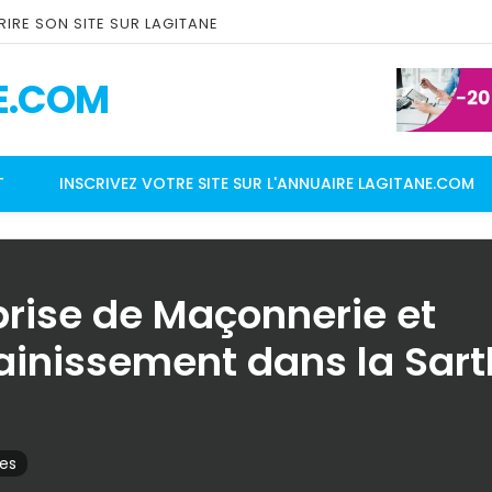
IRE SON SITE SUR LAGITANE
E.COM
T
INSCRIVEZ VOTRE SITE SUR L'ANNUAIRE LAGITANE.COM
prise de Maçonnerie et
ainissement dans la Sar
ces