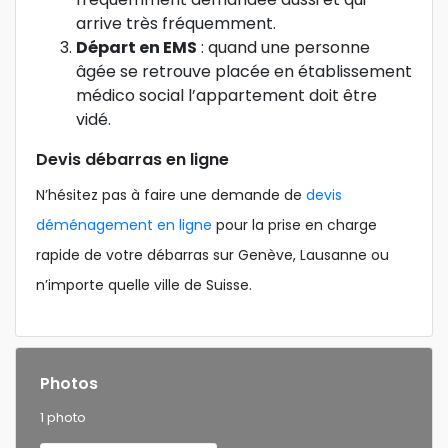
arrive très fréquemment.
Départ en EMS
: quand une personne
âgée se retrouve placée en établissement
médico social l’appartement doit être
vidé.
Devis débarras en ligne
N’hésitez pas à faire une demande de
devis
déménagement en ligne
pour la prise en charge
rapide de votre débarras sur Genève, Lausanne ou
n’importe quelle ville de Suisse.
Photos
1 photo