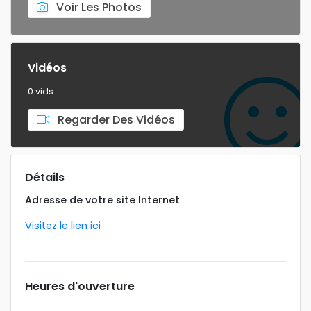
Voir Les Photos
Vidéos
0 vids
Regarder Des Vidéos
Détails
Adresse de votre site Internet
Visitez le lien ici
Heures d'ouverture