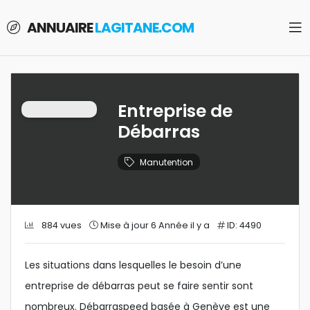
ANNUAIRE
LAGITANE.COM
Entreprise de
Débarras
Manutention
884 vues
Mise à jour 6 Année il y a
ID: 4490
Les situations dans lesquelles le besoin d’une
entreprise de débarras peut se faire sentir sont
nombreux. Débarraspeed basée à Genève est une