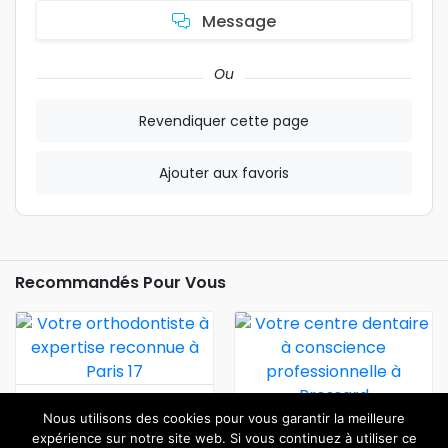
Message
Ou
Revendiquer cette page
Ajouter aux favoris
Recommandés Pour Vous
Votre Orthodontiste À
Nous utilisons des cookies pour vous garantir la meilleure
Expertise Reconnue À
Votre Centre Dentaire À
expérience sur notre site web. Si vous continuez à utiliser ce
Paris 17