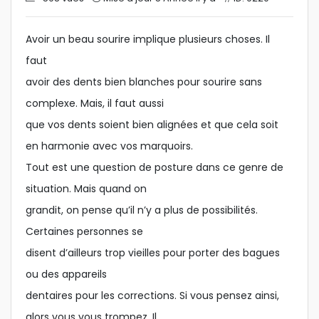
Avoir un beau sourire implique plusieurs choses. Il
faut
avoir des dents bien blanches pour sourire sans
complexe. Mais, il faut aussi
que vos dents soient bien alignées et que cela soit
en harmonie avec vos marquoirs.
Tout est une question de posture dans ce genre de
situation. Mais quand on
grandit, on pense qu’il n’y a plus de possibilités.
Certaines personnes se
disent d’ailleurs trop vieilles pour porter des bagues
ou des appareils
dentaires pour les corrections. Si vous pensez ainsi,
alors vous vous trompez. Il