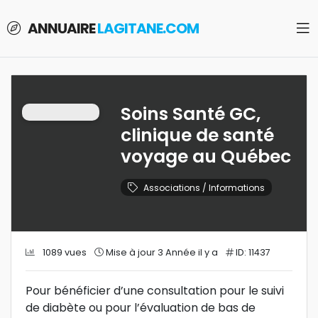
ANNUAIRE
LAGITANE.COM
Soins Santé GC,
clinique de santé
voyage au Québec
Associations / Informations
1089 vues
Mise à jour 3 Année il y a
ID: 11437
Pour bénéficier d’une consultation pour le suivi
de diabète ou pour l’évaluation de bas de