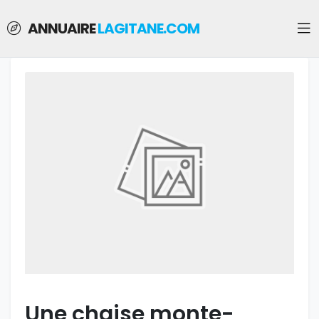
ANNUAIRE
LAGITANE.COM
Une chaise monte-