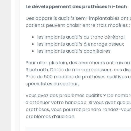
Le développement des prothèses hi-tech
Des appareils auditifs semi-implantables ont 
patients peuvent choisir entre trois modèles :
les implants auditifs du tronc cérébral
les implants auditifs à encrage osseux
les implants auditifs cochléaires
Pour aller plus loin, des chercheurs ont mis 
Bluetooth. Dotés de microprocesseur, ces dispo
Près de 500 modèles de prothèses auditives u
spécialistes du secteur.
Vous avez des problèmes auditifs ? De nombre
d’atténuer votre handicap. Si vous avez quelque
prothèses, vous pourrez
prendre rendez-vous d
problèmes d’audition
.