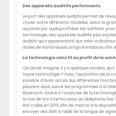
Des appareils auditifs performants
Le port des appareils auditifs permet de réso
choisir entre différents modèles, selon la gra
appareil par audioprothèse est suffisant pour r
technologie, des appareils auditifs plus sophi
auditifs qui s’apparentent aux mini-ordinateur
dotée de nombreuses programmations afin d’op
La technologie sans fil au profit de la sant
Qui aurait imaginé, il y a quelques années, qu’
haute technologie ? Avec l’apparition de la con
possible d’avoir accès aux différentes fonctio
peuvent aussi suivre les programmes à la télév
Bluetooth. Grâce à l’avancée de la technologi
la voix de son interlocuteur au téléphone fix
été créée en 2015 afin de mettre à la disposit
envoyer des SMS à l’aide de la langue de signe