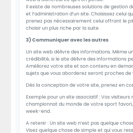
Il existe de nombreuses solutions de gestion de
et l’administration d’un site. Choisissez celu
prenez pas nécessairement celui offrant le plu
choisir un plus riche par la suite.
3) Communiquer avec les autres
Un site web délivre des informations. Même 
crédibilité, si le site délivre des informations p
Améliorez votre site et son contenu en demanda
sujets que vous aborderez seront proches de vos
Dès la conception de votre site, prenez en co
Exemple pour un site associatif : Vos visiteurs
championnat du monde de votre sport favori, 
week-end.
A retenir : Un site web n’est pas quelque chose
Visez quelque chose de simple et qui vous resse