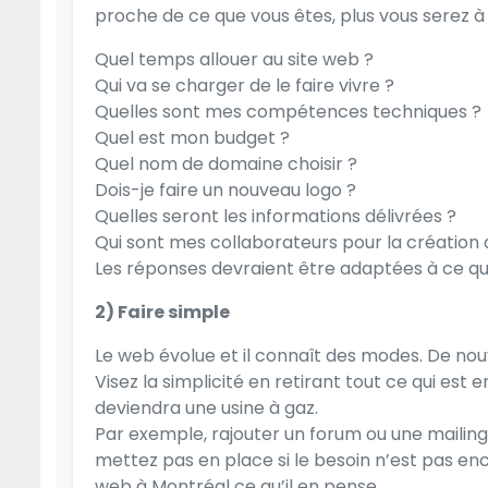
proche de ce que vous êtes, plus vous serez à l
Quel temps allouer au site web ?
Qui va se charger de le faire vivre ?
Quelles sont mes compétences techniques ?
Quel est mon budget ?
Quel nom de domaine choisir ?
Dois-je faire un nouveau logo ?
Quelles seront les informations délivrées ?
Qui sont mes collaborateurs pour la création d
Les réponses devraient être adaptées à ce qu
2) Faire simple
Le web évolue et il connaît des modes. De n
Visez la simplicité en retirant tout ce qui est
deviendra une usine à gaz.
Par exemple, rajouter un forum ou une mailing-
mettez pas en place si le besoin n’est pas e
web à Montréal
ce qu’il en pense.