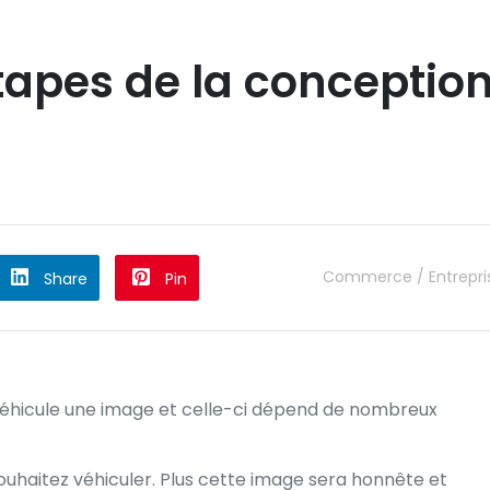
étapes de la conceptio
Commerce / Entrepri
Share
Pin
 véhicule une image et celle-ci dépend de nombreux
uhaitez véhiculer. Plus cette image sera honnête et