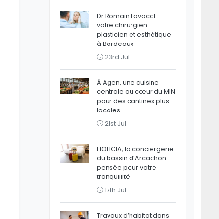
Dr Romain Lavocat :
votre chirurgien
plasticien et esthétique
à Bordeaux
23rd Jul
À Agen, une cuisine
centrale au cœur du MIN
pour des cantines plus
locales
21st Jul
HOFICIA, la conciergerie
du bassin d’Arcachon
pensée pour votre
tranquillité
17th Jul
Travaux d’habitat dans