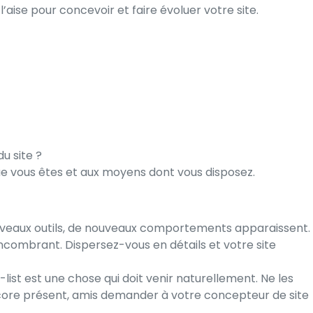
’aise pour concevoir et faire évoluer votre site.
u site ?
e vous êtes et aux moyens dont vous disposez.
ouveaux outils, de nouveaux comportements apparaissent.
 encombrant. Dispersez-vous en détails et votre site
list est une chose qui doit venir naturellement. Ne les
ncore présent, amis demander à votre
concepteur de site