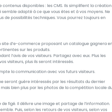
 contenus disponibles : les CMS. Ils simplifient la création
i qui semble adapté à ce que vous êtes et à vos moyens. Ne
s de possibilités techniques. Vous pourrez toujours en
un site d’e-commerce proposant un catalogue gagnera e
ertinentes sur les produits.
nt l’avis de vos visiteurs. Partagez avec eux. Plus les
 visiteurs, plus ils seront intéressés.
mpte la communication avec vos futurs visiteurs.
 ne seront guère intéressés par les résultats du dernier
mais bien plus par les photos de la compétition locale d
 de figé. Il délivre une image et partage de l’information.
mble. Puis, selon les retours de vos visiteurs, selon vos