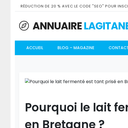
RÉDUCTION DE 20 % AVEC LE CODE "SEO" POUR INSCR
ANNUAIRE
LAGITAN
ACCUEIL
BLOG – MAGAZINE
CONTAC
Pourquoi le lait f
en Bretagne ?