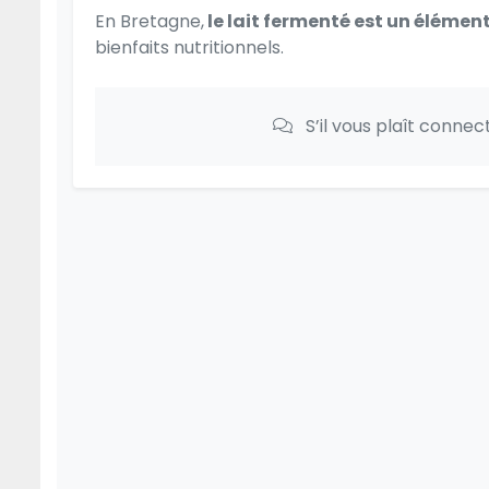
En Bretagne,
le lait fermenté est un élément
bienfaits nutritionnels.
S’il vous plaît conne