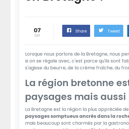
07
Share
Tweet
SEP
Lorsque nous parlons de la Bretagne, nous pen
si on se régale avec, c'est parce qu'ils sont fa
s'agisse du beurre, de la crème fraîche, du fro
La région bretonne es
paysages mais aussi p
La Bretagne est la région la plus appréciée d
paysages somptueux ancrés dans la roche 
mais beaucoup sont charmés par la gastronom