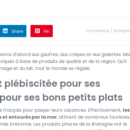
Commerce / Entrepri
Share
Pin
sons d'abord aux gaufres, aux crêpes et aux galettes. Ma
briqués à base de produits de qualité et de la région. Qu'il
mage et du lait, tout le monde se régale.
t plébiscitée pour ses
our ses bons petits plats
es français pour passer leurs vacances. Effectivement,
les
et entourés par la mer
, attirent de nombreux touristes
ie bretonne. Les produits phares de la Bretagne ont le