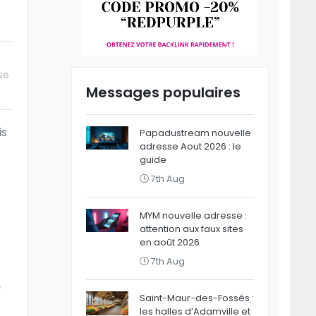
se
Messages populaires
is
Papadustream nouvelle
adresse Aout 2026 : le
guide
7th Aug
MYM nouvelle adresse :
attention aux faux sites
en août 2026
7th Aug
,
Saint-Maur-des-Fossés :
les halles d’Adamville et