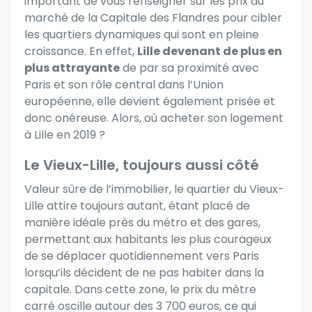
important de vous renseigner sur les prix du
marché de la Capitale des Flandres pour cibler
les quartiers dynamiques qui sont en pleine
croissance. En effet,
Lille devenant de plus en
plus attrayante
de par sa proximité avec
Paris et
son rôle central dans l’Union
européenne
, elle devient également prisée et
donc onéreuse. Alors, où acheter son logement
à Lille en 2019 ?
Le Vieux-Lille, toujours aussi côté
Valeur sûre de l’immobilier, le quartier du Vieux-
Lille attire toujours autant, étant placé de
manière idéale près du métro et des gares,
permettant aux habitants les plus courageux
de se déplacer quotidiennement vers Paris
lorsqu’ils décident de ne pas habiter dans la
capitale. Dans cette zone, le prix du mètre
carré oscille autour des 3 700 euros, ce qui