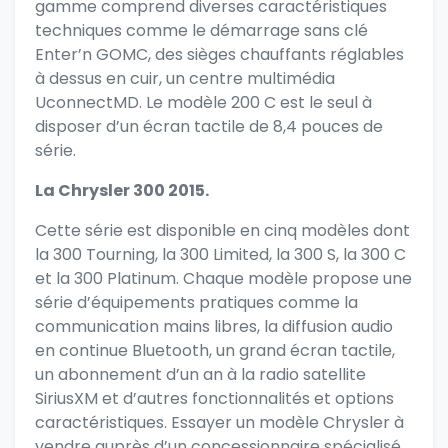
gamme comprend diverses caractéristiques
techniques comme le démarrage sans clé
Enter’n GOMC, des sièges chauffants réglables
à dessus en cuir, un centre multimédia
UconnectMD. Le modèle 200 C est le seul à
disposer d’un écran tactile de 8,4 pouces de
série.
La Chrysler 300 2015.
Cette série est disponible en cinq modèles dont
la 300 Tourning, la 300 Limited, la 300 S, la 300 C
et la 300 Platinum. Chaque modèle propose une
série d’équipements pratiques comme la
communication mains libres, la diffusion audio
en continue Bluetooth, un grand écran tactile,
un abonnement d’un an à la radio satellite
SiriusXM et d’autres fonctionnalités et options
caractéristiques. Essayer
un modèle Chrysler à
vendre auprès d’un concessionnaire spécialisé
.