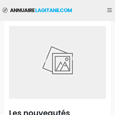
ANNUAIRE
LAGITANE.COM
Les nouveautés