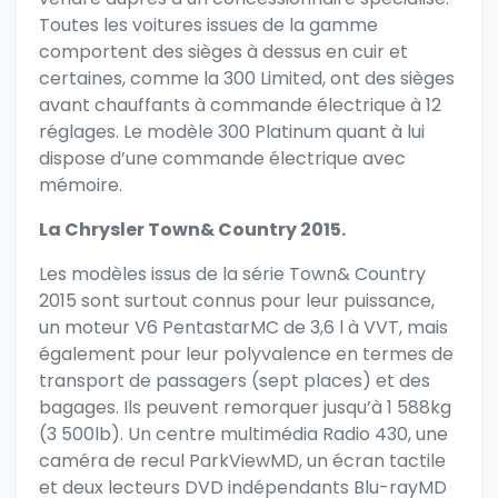
Toutes les voitures issues de la gamme
comportent des sièges à dessus en cuir et
certaines, comme la 300 Limited, ont des sièges
avant chauffants à commande électrique à 12
réglages. Le modèle 300 Platinum quant à lui
dispose d’une commande électrique avec
mémoire.
La Chrysler Town& Country 2015.
Les modèles issus de la série Town& Country
2015 sont surtout connus pour leur puissance,
un moteur V6 PentastarMC de 3,6 l à VVT, mais
également pour leur polyvalence en termes de
transport de passagers (sept places) et des
bagages. Ils peuvent remorquer jusqu’à 1 588kg
(3 500lb). Un centre multimédia Radio 430, une
caméra de recul ParkViewMD, un écran tactile
et deux lecteurs DVD indépendants Blu-rayMD