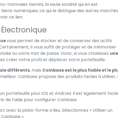
to-monnaies Gemini, la seule société qui en est
 biens numériques, ce qui le distingue des autres marchés
,
voir ce lien
.
 Électronique
que
vous permet de stocker et de conserver des actifs
Certainement, il vous suffit de protéger et de mémoriser
privée ou votre mot de passe. Donc, si vous choisissez
un
créer votre profil et déplacer votre portefeuille.
ie différents
, mais
Coinbase est le plus fiable et le pl
illeur. Coinbase propose des produits faciles à utiliser, 
un portefeuille pour iOS et Android. Il est également facil
enir de l’aide pour configurer Coinbase.
 avec la plate-forme a lieu. Sélectionnez « Utiliser un
e Coinbase ».