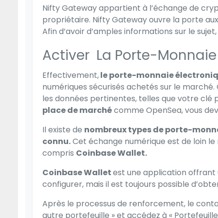
Nifty Gateway appartient à l’échange de cryp
propriétaire. Nifty Gateway ouvre la porte aux
Afin d’avoir d’amples informations sur le sujet
Activer La Porte-Monnaie
Effectivement,
le porte-monnaie électroni
numériques sécurisés achetés sur le marché. 
les données pertinentes, telles que votre clé 
place de marché
comme OpenSea, vous devez 
Il existe de
nombreux types de porte-monna
connu.
Cet échange numérique est de loin le me
compris
Coinbase Wallet.
Coinbase Wallet
est une application offrant 
configurer, mais il est toujours possible d’obt
Après le processus de renforcement, le contact
autre portefeuille » et accédez à « Portefeuill