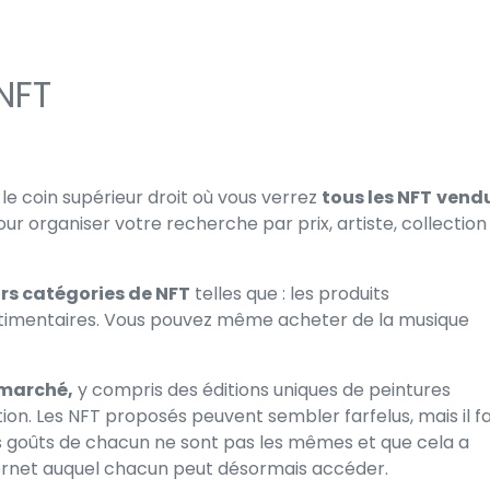
NFT
 le coin supérieur droit où vous verrez
tous les NFT
vend
our organiser votre recherche par prix, artiste, collection
rs catégories de NFT
telles que : les produits
estimentaires. Vous pouvez même acheter de la musique
e marché,
y compris des éditions uniques de peintures
on. Les NFT proposés peuvent sembler farfelus, mais il f
les goûts de chacun ne sont pas les mêmes et que cela a
nternet auquel chacun peut désormais accéder.