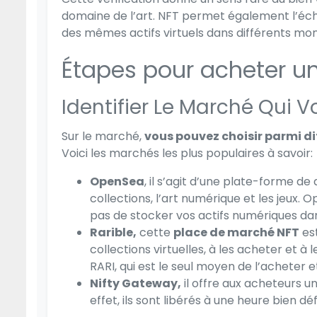
domaine de l’art. NFT permet également l’écha
des mêmes actifs virtuels dans différents mon
Étapes pour acheter u
Identifier Le Marché Qui V
Sur le marché,
vous pouvez choisir parmi d
Voici les marchés les plus populaires à savoir:
OpenSea
, il s’agit d’une plate-forme d
collections, l’art numérique et les jeux
pas de stocker vos actifs numériques dan
Rarible,
cette
place de marché NFT
est
collections virtuelles, à les acheter et à
RARI, qui est le seul moyen de l’acheter 
Nifty Gateway,
il offre aux acheteurs un
effet, ils sont libérés à une heure bien d