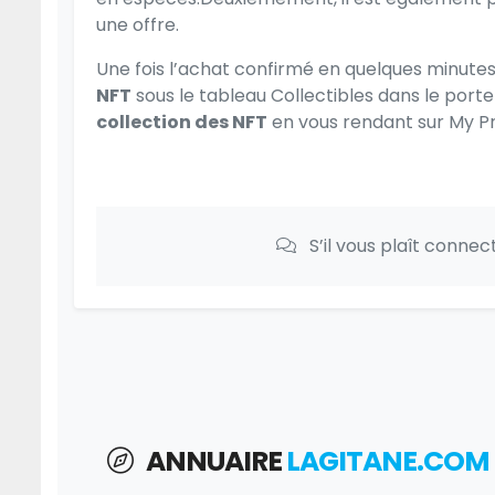
une offre.
Une fois l’achat confirmé en quelques minutes
NFT
sous le tableau Collectibles dans le por
collection des NFT
en vous rendant sur My Pro
S’il vous plaît conne
ANNUAIRE
LAGITANE.COM