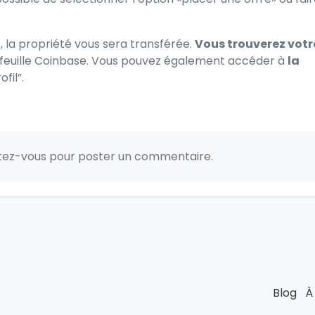
, la propriété vous sera transférée.
Vous trouverez votr
tefeuille Coinbase. Vous pouvez également accéder à
la
fil”.
ctez-vous pour poster un commentaire.
Blog
À