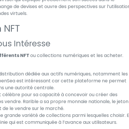
nge de devises et ouvre des perspectives sur l’utilisatio
des virtuels.
n NFT
ous Intéresse
ifférents NFT
ou collections numériques et les acheter.
e distribution dédiée aux actifs numériques, notamment les
. OpenSea est intéressant car cette plateforme ne permet
s une autorité centrale.
 célèbre pour sa capacité à concevoir ou créer des
 les vendre. Rarible a sa propre monnaie nationale, le jeton
et de le vendre sur le marché.
e grande variété de collections parmi lesquelles choisir. 
éfinie qui est communiquée à l’avance aux utilisateurs.