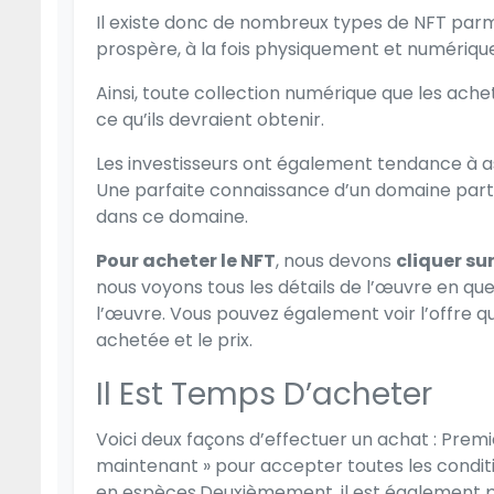
Il existe donc de nombreux types de NFT parmi l
prospère, à la fois physiquement et numériq
Ainsi, toute collection numérique que les ache
ce qu’ils devraient obtenir.
Les investisseurs ont également tendance à a
Une parfaite connaissance d’un domaine partic
dans ce domaine.
Pour acheter le NFT
, nous devons
cliquer su
nous voyons tous les détails de l’œuvre en ques
l’œuvre. Vous pouvez également voir l’offre qui
achetée et le prix.
Il Est Temps D’acheter
Voici deux façons d’effectuer un achat : Prem
maintenant » pour accepter toutes les conditi
en espèces.Deuxièmement, il est également pos