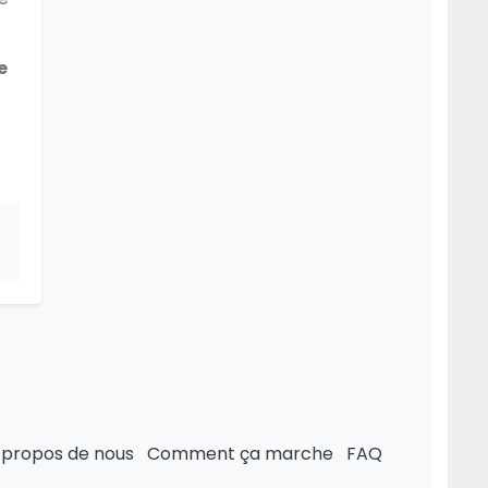
e
 propos de nous
Comment ça marche
FAQ