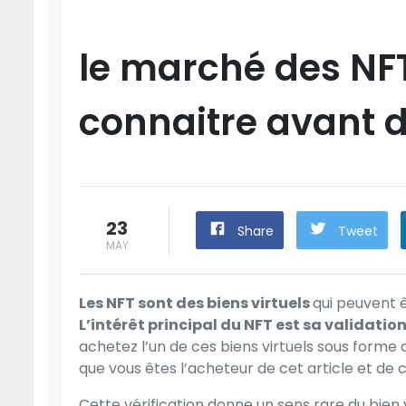
le marché des NFT
connaitre avant d
23
Share
Tweet
MAY
Les NFT sont des biens virtuels
qui peuvent ê
L’intérêt principal du NFT est sa validati
achetez l’un de ces biens virtuels sous forme
que vous êtes l’acheteur de cet article et de c
Cette vérification donne un sens rare du bien 