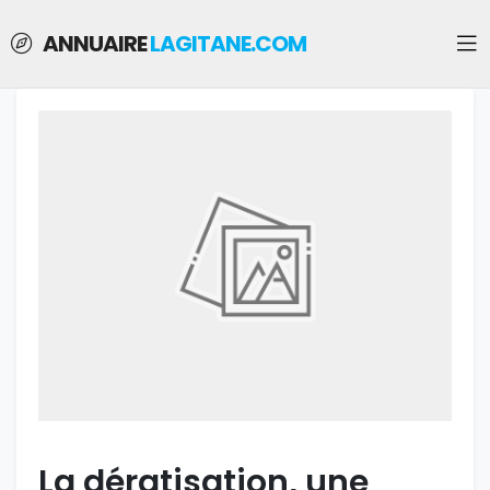
ANNUAIRE
LAGITANE.COM
La dératisation, une