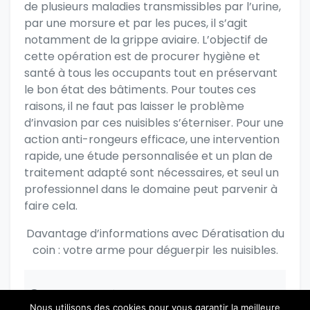
de plusieurs maladies transmissibles par l’urine,
par une morsure et par les puces, il s’agit
notamment de la grippe aviaire. L’objectif de
cette opération est de procurer hygiène et
santé à tous les occupants tout en préservant
le bon état des bâtiments. Pour toutes ces
raisons, il ne faut pas laisser le problème
d’invasion par ces nuisibles s’éterniser. Pour une
action anti-rongeurs efficace, une intervention
rapide, une étude personnalisée et un plan de
traitement adapté sont nécessaires, et seul un
professionnel dans le domaine peut parvenir à
faire cela.
Davantage d’informations avec
Dératisation du
coin : votre arme pour déguerpir les nuisibles.
S’il vous plaît connectez-vous pour poster
Nous utilisons des cookies pour vous garantir la meilleure