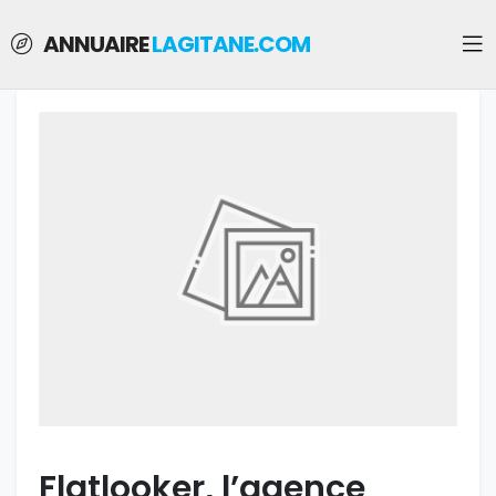
ANNUAIRE
LAGITANE.COM
Flatlooker, l’agence