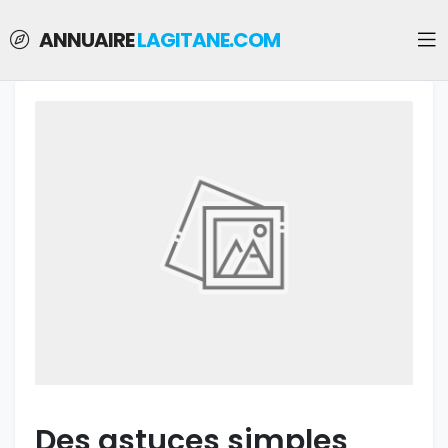
ANNUAIRE
LAGITANE.COM
Des astuces simples