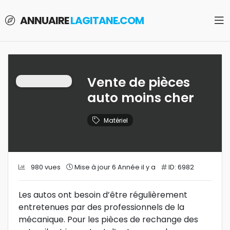
ANNUAIRE
LAGITANE.COM
Vente de pièces
auto moins cher
Matériel
980 vues
Mise à jour 6 Année il y a
ID: 6982
Les autos ont besoin d’être régulièrement
entretenues par des professionnels de la
mécanique. Pour les pièces de rechange des