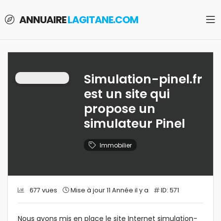
ANNUAIRE
LAGITANE.COM
Simulation-pinel.fr
est un site qui
propose un
simulateur Pinel
Immobilier
677 vues
Mise à jour 11 Année il y a
ID: 571
Nous avons mis en place le site Internet simulation-