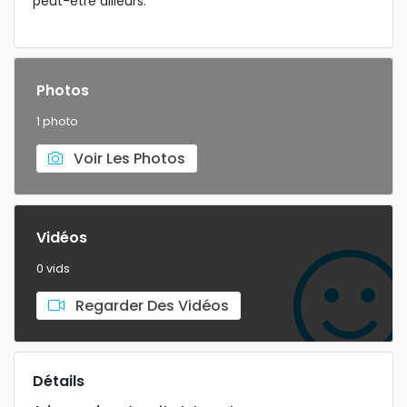
peut-être ailleurs.
Photos
1 photo
Voir Les Photos
Vidéos
0 vids
Regarder Des Vidéos
Détails