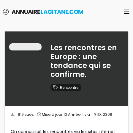
ANNUAIRE
LAGITANE.COM
Les rencontres en
Europe : une
tendance qui se
confirme.
Rencontre
919 vues
Mise à jour 10 Année il y a
ID: 2309
On connaissait les rencontres via les sites internet