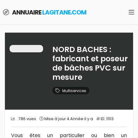
ANNUAIRE
LAGITANE.COM
NORD BACHES :
fabricant et poseur
de bâches PVC sur
mesure
Multiservices
786 vues
Mise à jour 4 Année il y a
ID: 11113
Vous êtes un particulier ou bien un