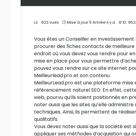
623 vues
Mise à jour 5 Année il y a
ID: 952
Vous êtes un Conseiller en Investissement 
procurer des fiches contacts de meilleure qua
endroit où vous devez vous rendre pour en tr
mise en place pour vous permettre d’achet
pouvez vous rendre sur ce site internet po
Meilleurlead.pro et son contenu
MeilleurLead.pro est une plateforme mise e
référencement naturel SEO. En effet, cette
web, pourvu qu’ils soient positionnés en 
noter aussi que les sites qu’elle administre
techniques. Ainsi, ils permettent de réalis
qualitatifs.
Vous devez noter aussi que la société est 
appliquer ses méthodes d’acquisition qui o