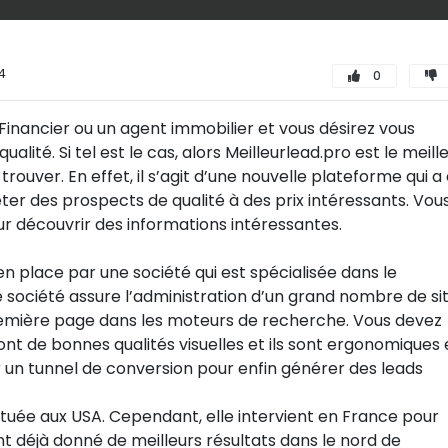
4
0
Financier ou un agent immobilier et vous désirez vous
lité. Si tel est le cas, alors Meilleurlead.pro est le meill
ouver. En effet, il s’agit d’une nouvelle plateforme qui a
er des prospects de qualité à des prix intéressants. Vou
ur découvrir des informations intéressantes.
n place par une société qui est spécialisée dans le
 société assure l’administration d’un grand nombre de si
première page dans les moteurs de recherche. Vous devez
 ont de bonnes qualités visuelles et ils sont ergonomiques 
er un tunnel de conversion pour enfin générer des leads
située aux USA. Cependant, elle intervient en France pour
nt déjà donné de meilleurs résultats dans le nord de