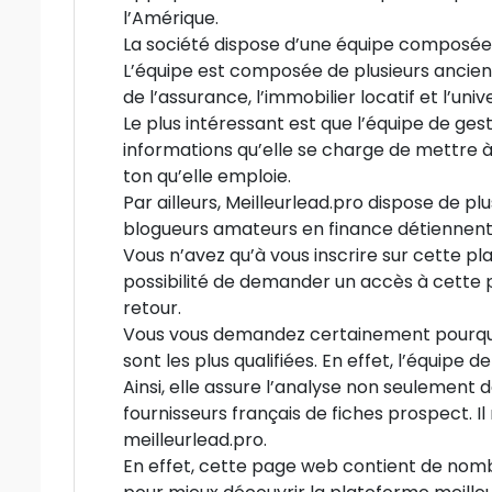
l’Amérique.
La société dispose d’une équipe composé
L’équipe est composée de plusieurs anciens
de l’assurance, l’immobilier locatif et l’un
Le plus intéressant est que l’équipe de gest
informations qu’elle se charge de mettre à j
ton qu’elle emploie.
Par ailleurs, Meilleurlead.pro dispose de pl
blogueurs amateurs en finance détiennent
Vous n’avez qu’à vous inscrire sur cette pl
possibilité de demander un accès à cette 
retour.
Vous vous demandez certainement pourquo
sont les plus qualifiées. En effet, l’équip
Ainsi, elle assure l’analyse non seulement 
fournisseurs français de fiches prospect. Il 
meilleurlead.pro.
En effet, cette page web contient de no