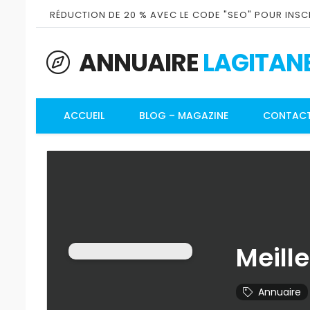
RÉDUCTION DE 20 % AVEC LE CODE "SEO" POUR INSCR
ANNUAIRE
LAGITAN
ACCUEIL
BLOG – MAGAZINE
CONTAC
Meill
Annuaire