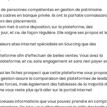
e de personnes compétentes en gestion de patrimoine.
 cadres en banque privée. Ils ont la parfaite connaissan
ivers des placements.
ion met à votre disposition, sur la plateforme, des
our, et ce, de façon régulière. Elle soigne ses propos et l
usieurs sites internet spécialisés en Sourcing que des
.
ateforme afin d’effectuer de belles ventes. Vous avez la
plateforme, et ce, sans engagement et sans rien payer e
i les fiches prospect que cette plateforme vous propo
e de gestion assure la comparaison des plateformes de leads
des forces, mais également des faiblesses de la majorité 
ne vous reste plus qu’à aller sur le portail internet
mbreuses informations que vous pouvez prendre en comp