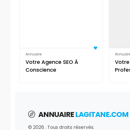
Annuaire
Annuair
Votre Agence SEO À
Votre
Conscience
Profe
Professionnelle En Suisse
Référ
Paris
ANNUAIRE
LAGITANE.COM
© 2026 . Tous droits réservés.