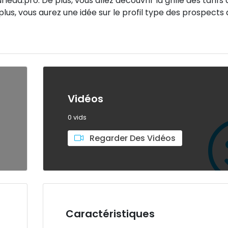
ead.pro. De plus, vous allez découvrir la grille des tarifs 
plus, vous aurez une idée sur le profil type des prospects
Vidéos
0 vids
Regarder Des Vidéos
Caractéristiques