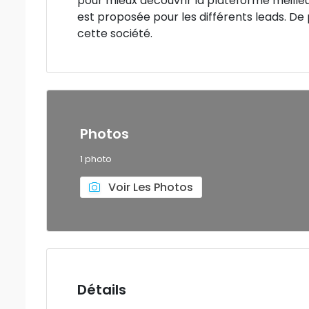
pour mieux découvrir la plateforme meilleurl
est proposée pour les différents leads. De 
cette société.
Photos
1 photo
Voir Les Photos
Détails