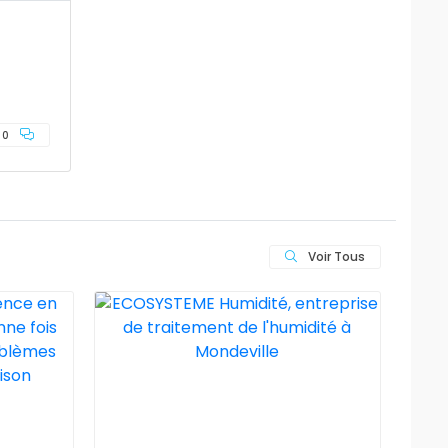
0
Voir Tous