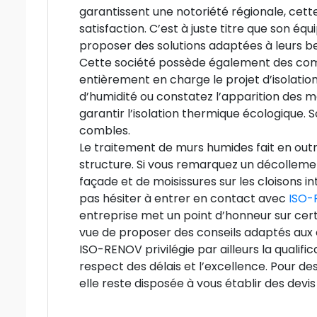
garantissent une notoriété régionale, cet
satisfaction. C’est à juste titre que son équi
proposer des solutions adaptées à leurs be
Cette société possède également des comp
entièrement en charge le projet d’isolation 
d’humidité ou constatez l’apparition des 
garantir l’isolation thermique écologique.
combles.
Le traitement de murs humides fait en ou
structure. Si vous remarquez un décollemen
façade et de moisissures sur les cloisons i
pas hésiter à entrer en contact avec
ISO-
entreprise met un point d’honneur sur certa
vue de proposer des conseils adaptés aux 
ISO-RENOV privilégie par ailleurs la qualific
respect des délais et l’excellence. Pour d
elle reste disposée à vous établir des devis