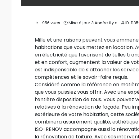
956 vues
Mise à jour 3 Année il y a
ID: 113
Mille et une raisons peuvent vous emmene
habitations que vous mettez en location.
en électricité que favorisent de telles tran
et en confort, augmentent la valeur de votr
est indispensable de s’attacher les services
compétences et le savoir-faire requis.
Considéré comme la référence en matière d
que vous puissiez vous offrir. Avec une ex
l’entière disposition de tous. Vous pouvez
relatives à la rénovation de façade. Peu im
extérieure de votre habitation, cette soc
combinera assurément qualité, esthétique e
ISO-RENOV accompagne aussi la rénovation 
la rénovation de toiture. Avec ses intervent