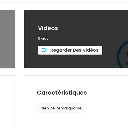
Vidéos
0 vids
Regarder Des Vidéos
Caractéristiques
Rien De Remarquable