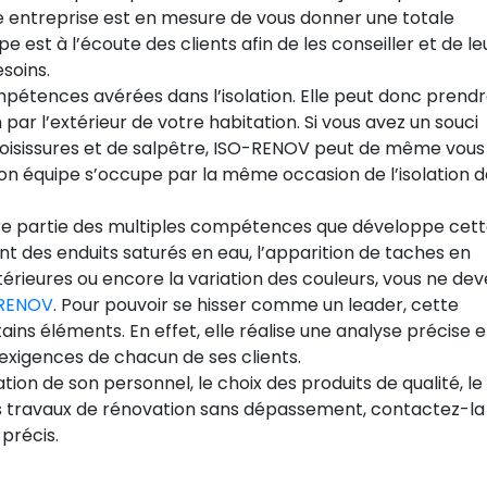
te entreprise est en mesure de vous donner une totale
pe est à l’écoute des clients afin de les conseiller et de le
soins.
étences avérées dans l’isolation. Elle peut donc prend
par l’extérieur de votre habitation. Si vous avez un souci
moisissures et de salpêtre, ISO-RENOV peut de même vous
 Son équipe s’occupe par la même occasion de l’isolation 
tre partie des multiples compétences que développe cet
t des enduits saturés en eau, l’apparition de taches en
ntérieures ou encore la variation des couleurs, vous ne dev
RENOV
. Pour pouvoir se hisser comme un leader, cette
ins éléments. En effet, elle réalise une analyse précise 
exigences de chacun de ses clients.
ation de son personnel, le choix des produits de qualité, le
es travaux de rénovation sans dépassement, contactez-la 
 précis.