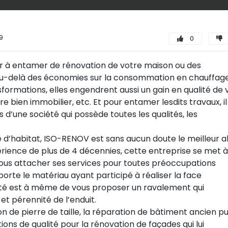
59
0
r à entamer de rénovation de votre maison ou des
 Au-delà des économies sur la consommation en chauffag
sformations, elles engendrent aussi un gain en qualité de 
e bien immobilier, etc. Et pour entamer lesdits travaux, il
 d’une société qui possède toutes les qualités, les
’habitat, ISO-RENOV est sans aucun doute le meilleur al
périence de plus de 4 décennies, cette entreprise se met à
 vous attacher ses services pour toutes préoccupations
porte le matériau ayant participé à réaliser la face
iété est à même de vous proposer un ravalement qui
t pérennité de l’enduit.
de pierre de taille, la réparation de bâtiment ancien pu
ions de qualité pour la rénovation de façades qui lui