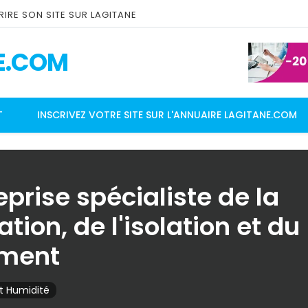
IRE SON SITE SUR LAGITANE
E.COM
T
INSCRIVEZ VOTRE SITE SUR L'ANNUAIRE LAGITANE.COM
eprise spécialiste de la
tion, de l'isolation et du
ement
t Humidité