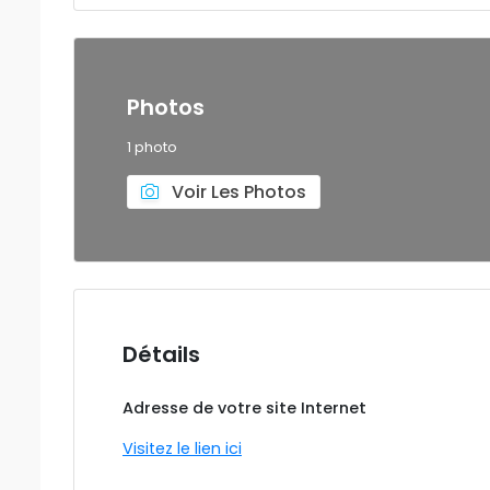
Photos
1 photo
Voir Les Photos
Détails
Adresse de votre site Internet
Visitez le lien ici