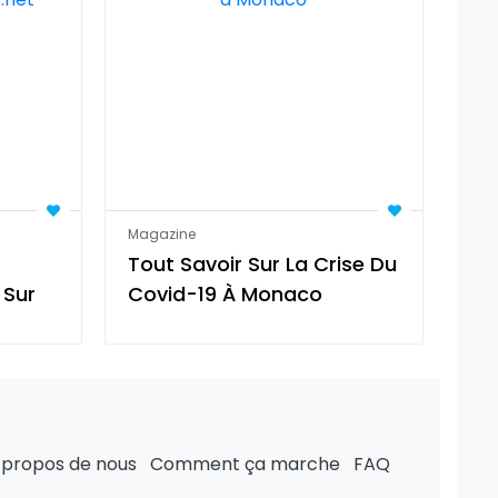
Magazine
Mag
Tout Savoir Sur La Crise Du
Te
 Sur
Covid-19 À Monaco
Po
Le
 propos de nous
Comment ça marche
FAQ