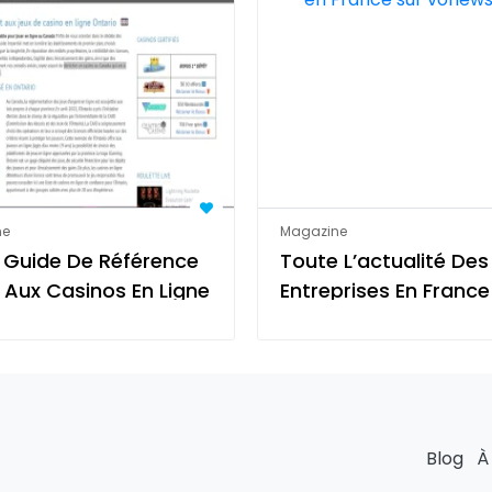
ne
Magazine
 Guide De Référence
Toute L’actualité Des
 Aux Casinos En Ligne
Entreprises En France
Vonews.net
Blog
À