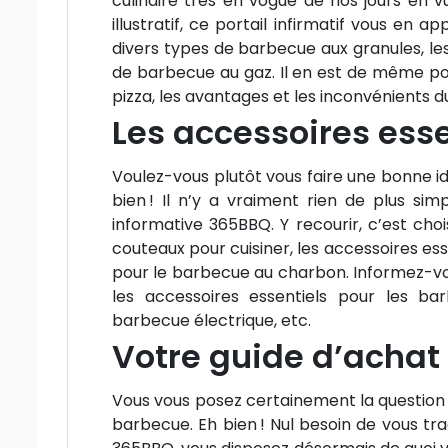
culinaire très en vogue de nos jours en v
illustratif, ce portail infirmatif vous en
divers types de barbecue aux granules, les
de barbecue au gaz. Il en est de même pour
pizza, les avantages et les inconvénients 
Les accessoires esse
Voulez-vous plutôt vous faire une bonne i
bien ! Il n’y a vraiment rien de plus si
informative 365BBQ. Y recourir, c’est cho
couteaux pour cuisiner, les accessoires ess
pour le barbecue au charbon. Informez-vous
les accessoires essentiels pour les ba
barbecue électrique, etc.
Votre guide d’achat 
Vous vous posez certainement la question
barbecue. Eh bien ! Nul besoin de vous tra