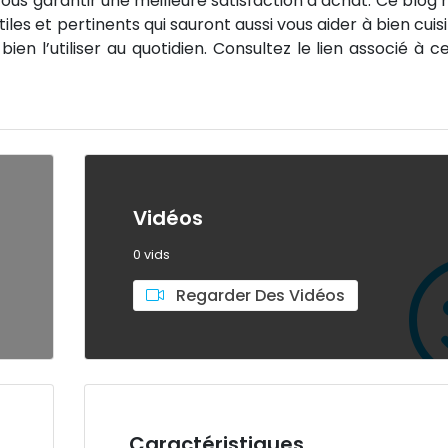
ous garantir une meilleure satisfaction d’achat. Ce blog
iles et pertinents qui sauront aussi vous aider à bien cuis
ien l’utiliser au quotidien. Consultez le lien associé à c
Vidéos
0 vids
Regarder Des Vidéos
Caractéristiques