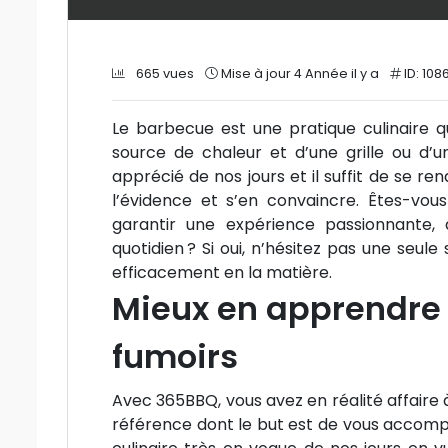
665 vues
Mise à jour 4 Année il y a
ID: 108
Le barbecue est une pratique culinaire qu
source de chaleur et d’une grille ou d’un
apprécié de nos jours et il suffit de se r
l’évidence et s’en convaincre. Êtes-vou
garantir une expérience passionnante,
quotidien ? Si oui, n’hésitez pas une seul
efficacement en la matière.
Mieux en apprendre 
fumoirs
Avec 365BBQ, vous avez en réalité affaire 
référence dont le but est de vous accompa