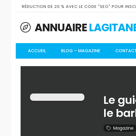
RÉDUCTION DE 20 % AVEC LE CODE "SEO" POUR INSCR
ANNUAIRE
LAGITAN
ACCUEIL
BLOG – MAGAZINE
CONTAC
Le gui
le ba
Magazine