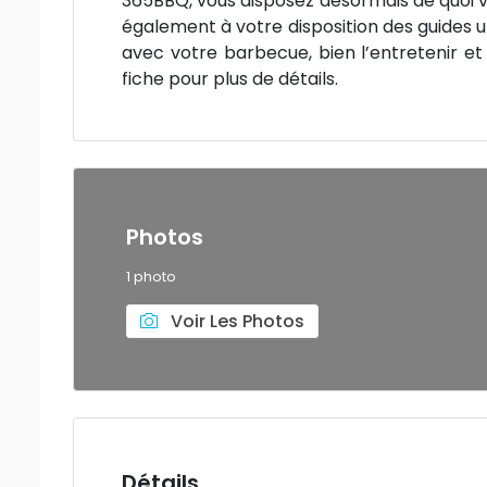
365BBQ, vous disposez désormais de quoi v
également à votre disposition des guides ut
avec votre barbecue, bien l’entretenir et b
fiche pour plus de détails.
Photos
1 photo
Voir Les Photos
Détails