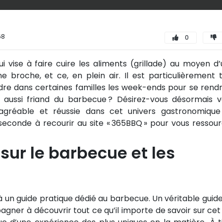
68
0
i vise à faire cuire les aliments (grillade) au moyen d
e broche, et ce, en plein air. Il est particulièrement 
endre dans certaines familles les week-ends pour se rend
s aussi friand du barbecue ? Désirez-vous désormais 
 agréable et réussie dans cet univers gastronomique
e seconde à recourir au site « 365BBQ » pour vous ressou
sur le barbecue et les
à un guide pratique dédié au barbecue. Un véritable guid
gner à découvrir tout ce qu’il importe de savoir sur cet