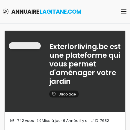
ANNUAIRE
LAGITANE.COM
Exteriorliving.be est
une plateforme qui
vous permet
d'aménager votre
jardin
Bricolage
742 vues
Mise à jour 6 Année il y a
ID: 7682