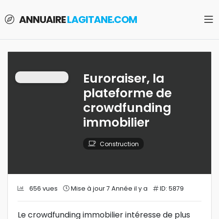
ANNUAIRE
LAGITANE.COM
Euroraiser, la
plateforme de
crowdfunding
immobilier
Construction
656 vues
Mise à jour 7 Année il y a
ID: 5879
Le crowdfunding immobilier intéresse de plus