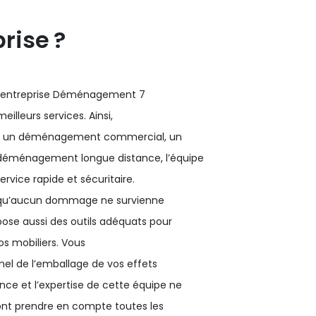
rise ?
 l’entreprise Déménagement 7
meilleurs services. Ainsi,
el, un déménagement commercial, un
déménagement longue distance, l’équipe
ervice rapide et sécuritaire.
r qu’aucun dommage ne survienne
ose aussi des outils adéquats pour
vos mobiliers. Vous
l de l’emballage de vos effets
e et l’expertise de cette équipe ne
ont prendre en compte toutes les