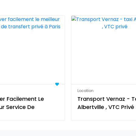
n
Location
er Facilement Le
Transport Vernaz - T
ur Service De
Albertville , VTC Privé
ert Privé À Paris