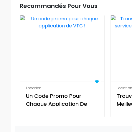
Recommandés Pour Vous
Location
Locatio
Un Code Promo Pour
Trouv
Chaque Application De
Meille
VTC !
Transf