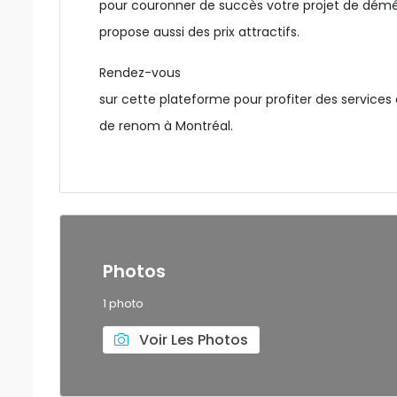
pour couronner de succès votre projet de dém
propose aussi des prix attractifs.
Rendez-vous
sur cette plateforme pour profiter des servic
de renom à Montréal.
Photos
1 photo
Voir Les Photos