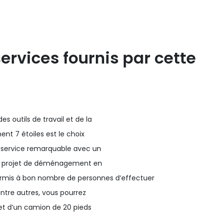
ervices fournis par cette
es outils de travail et de la
nt 7 étoiles est le choix
un service remarquable avec un
tre projet de déménagement en
ermis à bon nombre de personnes d’effectuer
ntre autres, vous pourrez
 et d’un camion de 20 pieds