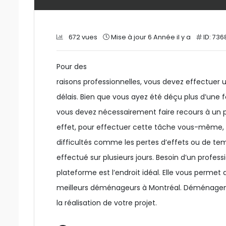
672 vues
Mise à jour 6 Année il y a
ID: 736
Pour des
raisons professionnelles, vous devez effectue
délais. Bien que vous ayez été déçu plus d’une 
vous devez nécessairement faire recours à un
effet, pour effectuer cette tâche vous-même, 
difficultés comme les pertes d’effets ou de t
effectué sur plusieurs jours. Besoin d’un profess
plateforme est l’endroit idéal. Elle vous permet 
meilleurs déménageurs à Montréal. Déménagemen
la réalisation de votre projet.