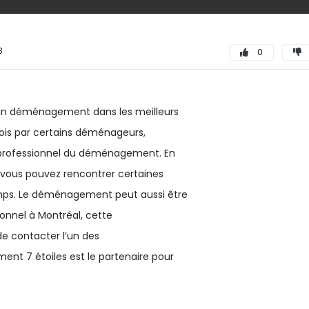
8
0
r un déménagement dans les meilleurs
fois par certains déménageurs,
 professionnel du déménagement. En
vous pouvez rencontrer certaines
emps. Le déménagement peut aussi être
ionnel à Montréal, cette
de contacter l’un des
t 7 étoiles est le partenaire pour