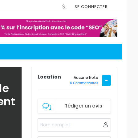
SE CONNECTER
Location
Aucune Note
-
le
0 Commentaires
ent
Rédiger un avis