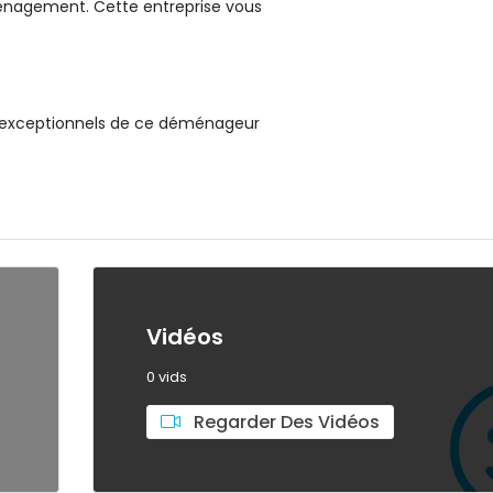
énagement. Cette entreprise vous
es exceptionnels de ce déménageur
Vidéos
0 vids
Regarder Des Vidéos