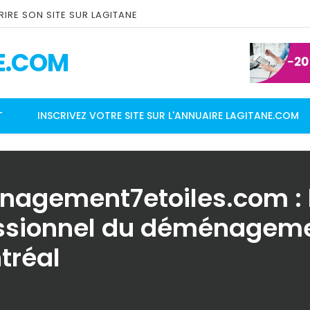
IRE SON SITE SUR LAGITANE
E.COM
T
INSCRIVEZ VOTRE SITE SUR L'ANNUAIRE LAGITANE.COM
agement7etoiles.com : 
ssionnel du déménagem
tréal