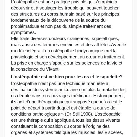
L’ostéopathie est une pratique paisible qui s’emploie à
découvrir et à soulager les trouble qui peuvent toucher
des structures du corps humain basé sur les principes
fondamentaux de la découverte de la source du
problématique et non pas du simple traitement des
symptômes.
Elle traite diverses douleurs crâniennes, squelettiques,
mais aussi des femmes enceintes et des athlètes.Avec le
modèle intégratif en ostéopathie biodynamique met la
physiologie et son développement au cœur du traitement.
La prise en charge s’appuie sur les sciences de la vie et
la conscience du Vivant.
L’ostéopathie est ce bien pour les os et le squelette?
L’ostéopathie n’est pas une technique manuelle à
destination du système articulaire non plus la maladie des
os décrite dans nos ouvrages médicaux. Historiquement,
il s’agit d’une thérapeutique qui supposé que « l’os est le
point de départ à partir duquel est établie la cause de
conditions pathologiques » (Dr Still 1908). L’ostéopathie
est une thérapie qui s’applique à tous les tissus vivants
constituant la composition du corps à l’origine des
organes et systèmes tels que les muscles, les viscères,