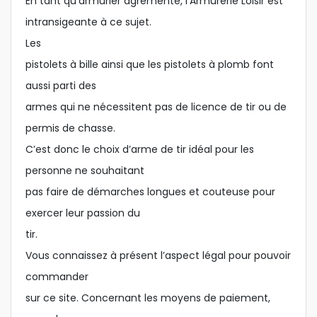
En tant qu’armurier agrémenté, l’Armurerie Loisir est
intransigeante à ce sujet.
Les
pistolets à bille ainsi que les pistolets à plomb font
aussi parti des
armes qui ne nécessitent pas de licence de tir ou de
permis de chasse.
C’est donc le choix d’arme de tir idéal pour les
personne ne souhaitant
pas faire de démarches longues et couteuse pour
exercer leur passion du
tir.
Vous connaissez à présent l’aspect légal pour pouvoir
commander
sur ce site. Concernant les moyens de paiement,