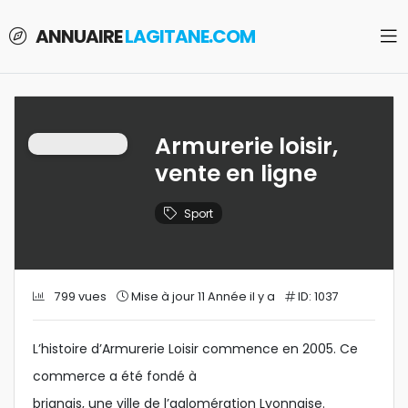
ANNUAIRE
LAGITANE.COM
Armurerie loisir,
vente en ligne
Sport
799 vues
Mise à jour 11 Année il y a
ID: 1037
L’histoire d’Armurerie Loisir commence en 2005. Ce
commerce a été fondé à
brignais, une ville de l’aglomération Lyonnaise.