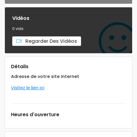
Vidéos
0 vids
Regarder Des Vidéos
Détails
Adresse de votre site Internet
Visitez le lien ici
Heures d'ouverture