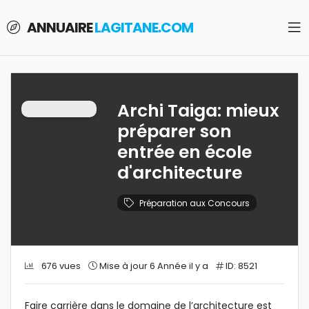
ANNUAIRE
LAGITANE.COM
Archi Taiga: mieux
préparer son
entrée en école
d'architecture
Préparation aux Concours
676 vues
Mise à jour 6 Année il y a
ID: 8521
Faire carrière dans le domaine de l’architecture est