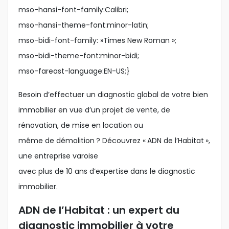
mso-hansi-font-family:Calibri;
mso-hansi-theme-font:minor-latin;
mso-bidi-font-family: »Times New Roman »;
mso-bidi-theme-font:minor-bidi;
mso-fareast-language:EN-US;}
Besoin d’effectuer un diagnostic global de votre bien
immobilier en vue d’un projet de vente, de
rénovation, de mise en location ou
même de démolition ? Découvrez « ADN de l’Habitat »,
une entreprise varoise
avec plus de 10 ans d‘expertise dans le diagnostic
immobilier.
ADN de l’Habitat : un expert du
diagnostic immobilier à votre