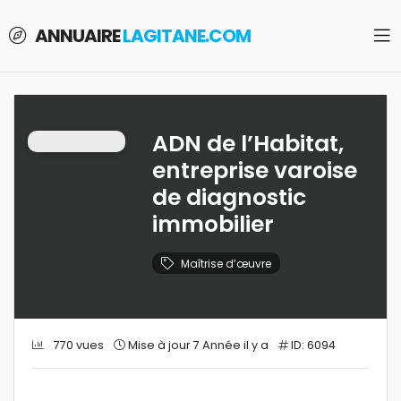
ANNUAIRE
LAGITANE.COM
ADN de l’Habitat,
entreprise varoise
de diagnostic
immobilier
Maîtrise d’œuvre
770 vues
Mise à jour 7 Année il y a
ID: 6094