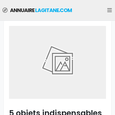
ANNUAIRE
LAGITANE.COM
5 objets indispensables